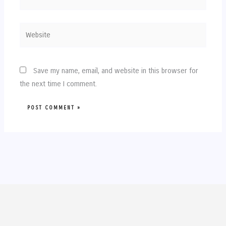
Website
Save my name, email, and website in this browser for
the next time I comment.