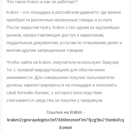
Что такое Kraken и как он работает?
Kraken – это площадка в российском даркнете, где можно
приобрести различные незаконные товары и услуги.
После закрытия Hydra, Kraken стал одним из крупнейших
рынков, предоставляющих доступ к наркотикам,
поддельным документам, услугам по отмыванию денег и
многим другим запрещенным товарам.
Чтобы зайти на Kraken, покупатели используют браузер
Tor с луковой маршрутизацией для обеспечения
анонимности. Для совершения покупок пользователи
должны зарегистрироваться на площадке и пополнить
свой биткойн-баланс, с которого впоследствии
списываются средства за покупки у продавцов.
Cсылка на Kraken
–
kraken2zgevrayvbqptss5nf7666hmznonf3m7fpzg5bu75txmbxfcq
d.onion