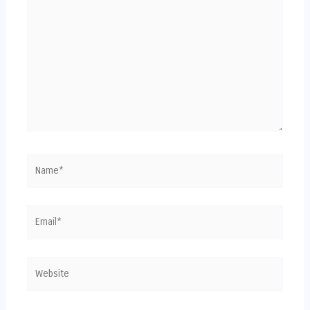
Name*
Email*
Website