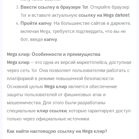
Ввести ссылку в браузере Tor
. Откройте браузер
Tor и вставьте актуальную
ссылку на Mega darknet
.
Пройти капчу
. На большинстве сайтов в даркнете,
включая Mega, требуется подтвердить, что вы не
бот, введя
капчу
.
Mega клир: Особенности и преимущества
Mega клир
— это одна из версий маркетплейса, доступная
через сеть Tor. Она позволяет пользователям работать с
платформой в режиме повышенной безопасности.
Основной целью
Mega клир
является обеспечение
защиты пользователей от фишинговых атак и
мошенничества. Для этого были разработаны
специальные
клир ссылки
, которые гарантируют доступ
только через официальные источники.
Как найти настоящую ссылку на Mega клир?