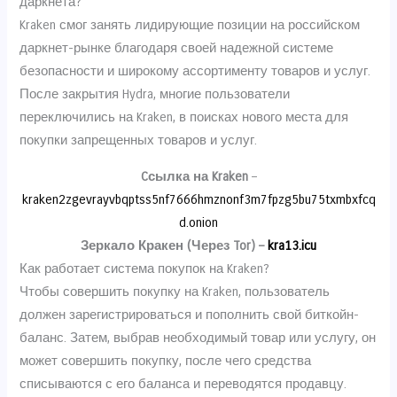
даркнета?
Kraken смог занять лидирующие позиции на российском
даркнет-рынке благодаря своей надежной системе
безопасности и широкому ассортименту товаров и услуг.
После закрытия Hydra, многие пользователи
переключились на Kraken, в поисках нового места для
покупки запрещенных товаров и услуг.
Cсылка на Kraken
–
kraken2zgevrayvbqptss5nf7666hmznonf3m7fpzg5bu75txmbxfcq
d.onion
Зеркало Кракен (Через Tor) –
kra13.icu
Как работает система покупок на Kraken?
Чтобы совершить покупку на Kraken, пользователь
должен зарегистрироваться и пополнить свой биткойн-
баланс. Затем, выбрав необходимый товар или услугу, он
может совершить покупку, после чего средства
списываются с его баланса и переводятся продавцу.