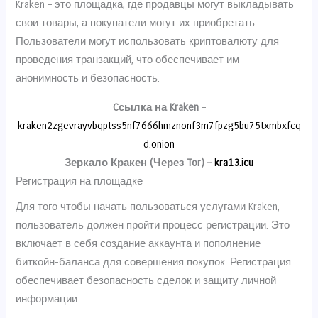
Kraken – это площадка, где продавцы могут выкладывать
свои товары, а покупатели могут их приобретать.
Пользователи могут использовать криптовалюту для
проведения транзакций, что обеспечивает им
анонимность и безопасность.
Cсылка на Kraken
–
kraken2zgevrayvbqptss5nf7666hmznonf3m7fpzg5bu75txmbxfcq
d.onion
Зеркало Кракен (Через Tor) –
kra13.icu
Регистрация на площадке
Для того чтобы начать пользоваться услугами Kraken,
пользователь должен пройти процесс регистрации. Это
включает в себя создание аккаунта и пополнение
биткойн-баланса для совершения покупок. Регистрация
обеспечивает безопасность сделок и защиту личной
информации.