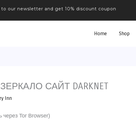
 to our newsletter and get 10% discount coupon
Home
Shop
 ЗЕРКАЛО САЙТ DARKNET
ry Inn
через Tor Browser)