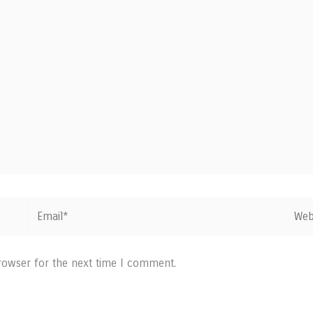
Email*
Websi
browser for the next time I comment.