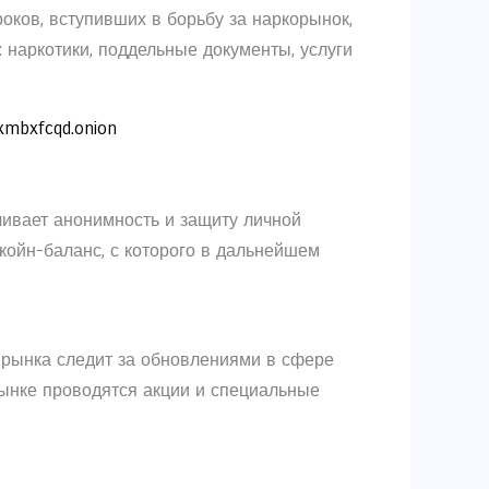
оков, вступивших в борьбу за наркорынок,
: наркотики, поддельные документы, услуги
xmbxfcqd.onion
ечивает анонимность и защиту личной
койн-баланс, с которого в дальнейшем
 рынка следит за обновлениями в сфере
рынке проводятся акции и специальные