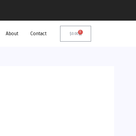
0
About
Contact
Cart
$
0.00