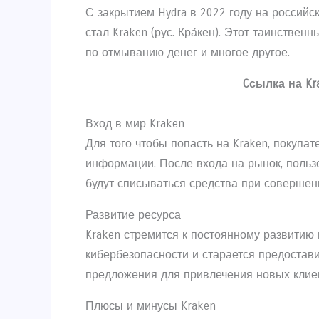
С закрытием Hydra в 2022 году на российс
стал Kraken (рус. Кра́кен). Этот таинстве
по отмыванию денег и многое другое.
Cсылка на Kr
Вход в мир Kraken
Для того чтобы попасть на Kraken, покупа
информации. После входа на рынок, польз
будут списываться средства при совершени
Развитие ресурса
Kraken стремится к постоянному развити
кибербезопасности и старается предостав
предложения для привлечения новых клие
Плюсы и минусы Kraken