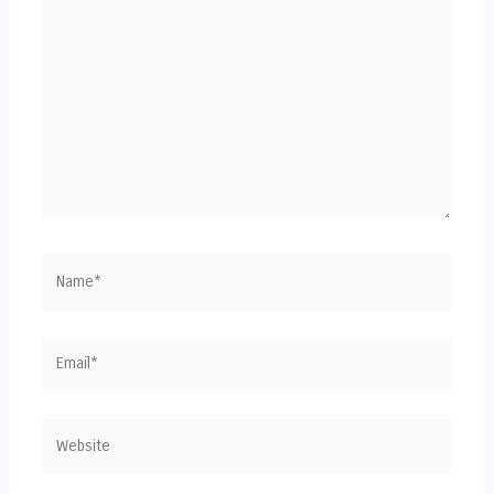
here..
Name*
Email*
Website